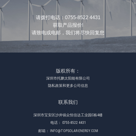
请拨打电话：0755-8522 4431
获取产品报价!
请致电或电邮，我们将尽快回复您
版权所有：
深圳市托鹏太阳能有限公司
隐私政策和更多公司信息
联系我们
深圳市宝安区沙井镇众恒信达工业园C栋4楼
电话：
0755-8522 4431
邮箱：
INFO@TOPSOLAR-ENERGY.COM