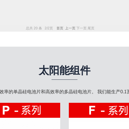
总共 20 条 2/2页
首页
上一页
下一页 尾页
太阳能组件
效率的单晶硅电池片和高效率的多晶硅电池片。 我们能生产0.1瓦