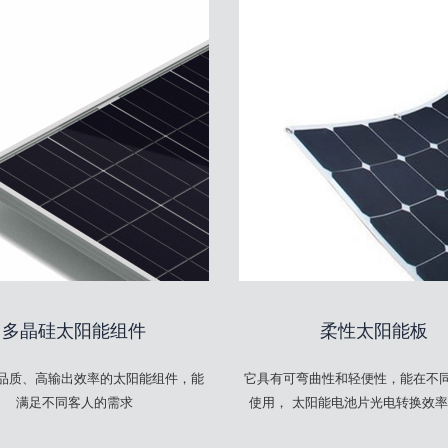
多晶硅太阳能组件
柔性太阳能板
品质、高输出效率的太阳能组件，能
它具有可弯曲性和轻便性，能在不
满足不同客人的需求
使用， 太阳能电池片光电转换效率