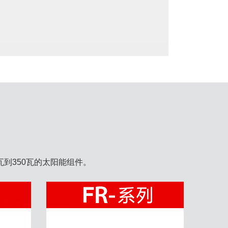
到350瓦的太阳能组件。