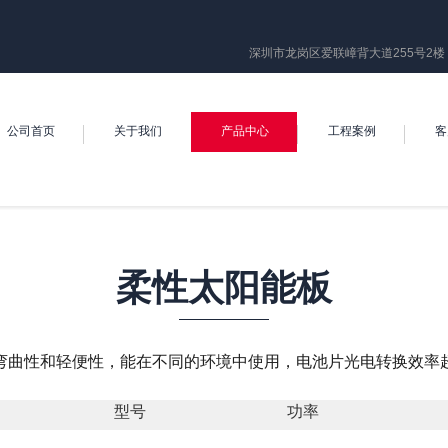
深圳市龙岗区爱联嶂背大道255号2楼
公司首页
关于我们
产品中心
工程案例
客
柔性太阳能板
弯曲性和轻便性，能在不同的环境中使用，电池片光电转换效率超
型号
功率