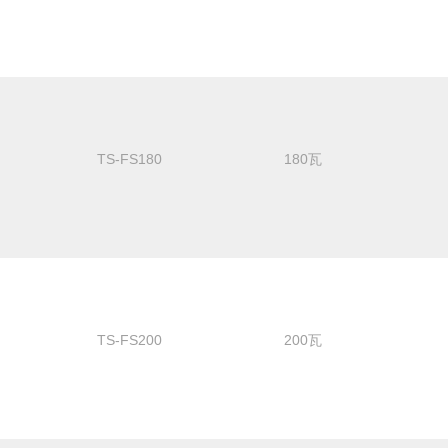
TS-FS180
180瓦
TS-FS200
200瓦