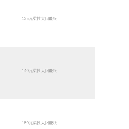
135瓦柔性太阳能板
140瓦柔性太阳能板
150瓦柔性太阳能板