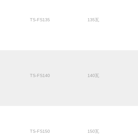
TS-FS135
135瓦
TS-FS140
140瓦
TS-FS150
150瓦