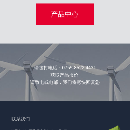
产品中心
请拨打电话：0755-8522 4431
获取产品报价!
请致电或电邮，我们将尽快回复您
联系我们