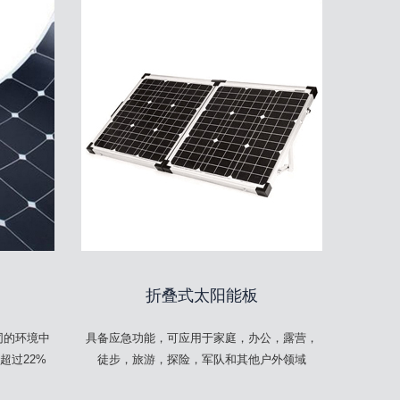
折叠式太阳能板
同的环境中
具备应急功能，可应用于家庭，办公，露营，
超过22%
徒步，旅游，探险，军队和其他户外领域