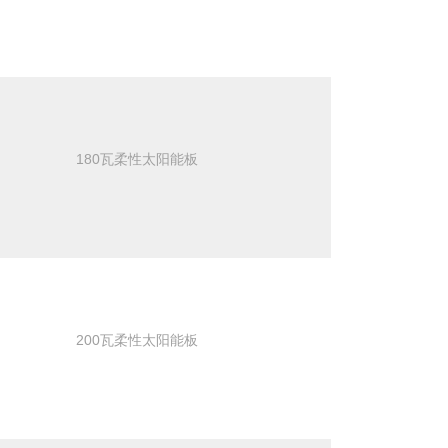
180瓦柔性太阳能板
200瓦柔性太阳能板