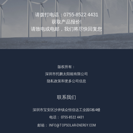
请拨打电话：0755-8522 4431
获取产品报价!
请致电或电邮，我们将尽快回复您
版权所有：
深圳市托鹏太阳能有限公司
隐私政策和更多公司信息
联系我们
深圳市宝安区沙井镇众恒信达工业园C栋4楼
电话：
0755-8522 4431
邮箱：
INFO@TOPSOLAR-ENERGY.COM