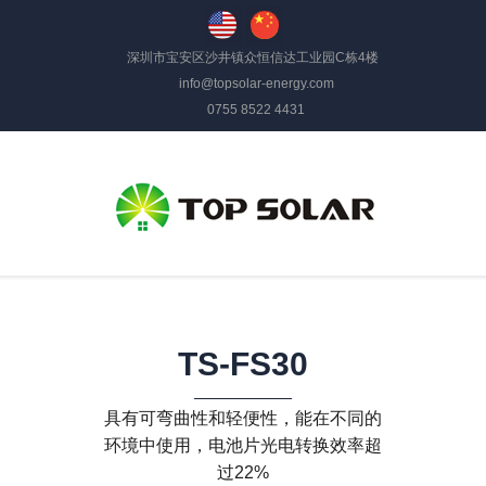
深圳市宝安区沙井镇众恒信达工业园C栋4楼
info@topsolar-energy.com
0755 8522 4431
TS-FS30
具有可弯曲性和轻便性，能在不同的
环境中使用，电池片光电转换效率超
过22%