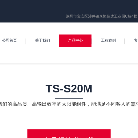
深圳市宝安区沙井镇众恒信达工业园C栋4楼
公司首页
关于我们
产品中心
工程案例
客
TS-S20M
我们的高品质、高输出效率的太阳能组件，能满足不同客人的需