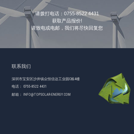
请拨打电话：0755-8522 4431
获取产品报价!
请致电或电邮，我们将尽快回复您
联系我们
深圳市宝安区沙井镇众恒信达工业园C栋4楼
电话：
0755-8522 4431
邮箱：
INFO@TOPSOLAR-ENERGY.COM