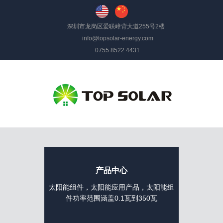
深圳市龙岗区爱联嶂背大道255号2楼
info@topsolar-energy.com
0755 8522 4431
产品中心
太阳能组件，太阳能应用产品，太阳能组
件功率范围涵盖0.1瓦到350瓦