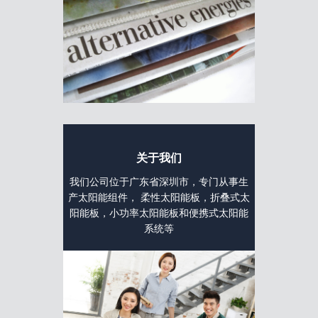
关于我们
我们公司位于广东省深圳市，专门从事生
产太阳能组件， 柔性太阳能板，折叠式太
阳能板，小功率太阳能板和便携式太阳能
系统等