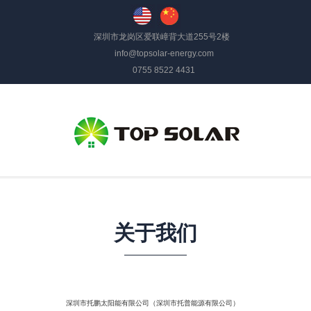
深圳市龙岗区爱联嶂背大道255号2楼
info@topsolar-energy.com
0755 8522 4431
关于我们
深圳市托鹏太阳能有限公司（深圳市托普能源有限公司）