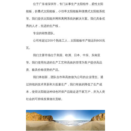
位于广东省深圳市，专门从事生产太阳组件，柔性太阳
能板，折叠式太阳能板，小功率太阳能板和便携式太阳能系统
等。我们提供太阳能并网和离网系统的解决方案。我们具备优
秀的人才，先进的生产线，
专业的销售团队。
公司有超过200个熟练工人，太阳能板年产能达到600兆
瓦。
我们主要市场位于美国、欧洲、日本、中东、东南亚
等。我们使用先进的生产工艺和高效的管理为客户提供高品
质、极具价格优势的产品。
我们将创新，团队合作和高效做为公司的企业理念。通
过持续的技术革新和大批量生产，我们有效的降低了生产成
本，使得太阳能这种绿色环保产品能走进千家万户，并为人类
社会的可持续发展做出贡献。