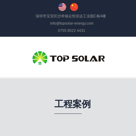
深圳市宝安区沙井镇众恒信达工业园C栋4楼
info@topsolar-energy.com
0755 8522 4431
工程案例